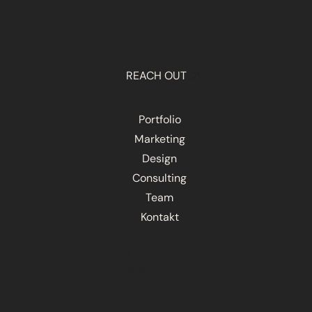
Follow Us
Instagram
REACH OUT
Portfolio
Marketing
Design
Consulting
Team
Kontakt
AGB
Datenschutz
Impressum