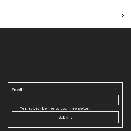
–
Für deine!
Aus unserer Küche
Am Laufenden bleiben:
Email
*
Yes, subscribe me to your newsletter.
Submit