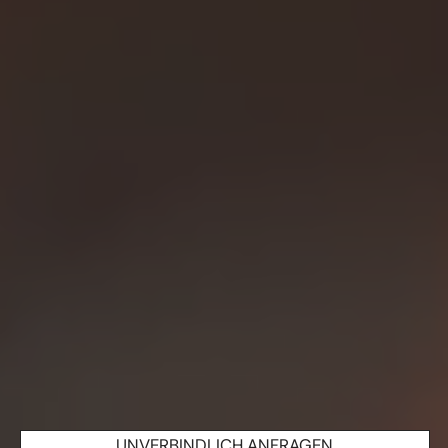
UNVERBINDLICH ANFRAGEN