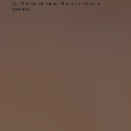
Das 2for1 Gutscheinbuch über das die Medien
sprechen.